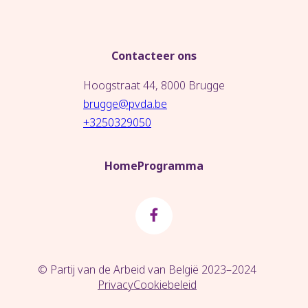
Contacteer ons
Hoogstraat 44, 8000 Brugge
brugge@pvda.be
+3250329050
Home
Programma
© Partij van de Arbeid van België 2023–2024
Privacy
Cookiebeleid